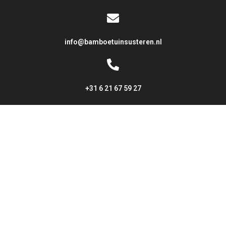
info@bamboetuinsusteren.nl
+31 6 21 67 59 27