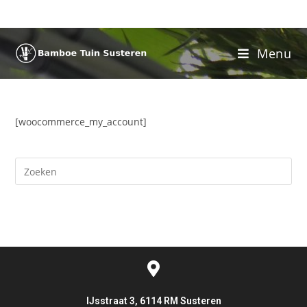
Menu
[woocommerce_my_account]
IJsstraat 3, 6114 RM Susteren